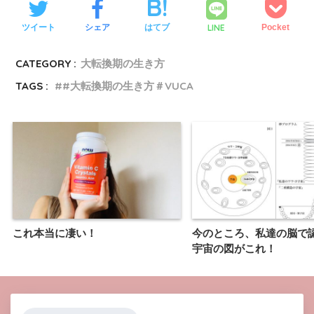
LINE
ツイート
シェア
はてブ
Pocket
CATEGORY :
大転換期の生き方
TAGS :
#大転換期の生き方＃VUCA
これ本当に凄い！
今のところ、私達の脳で
宇宙の図がこれ！