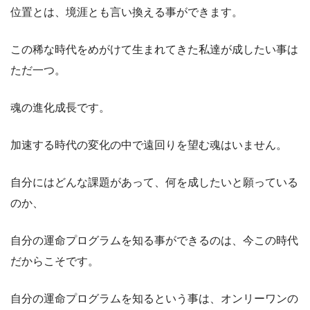
位置とは、境涯とも言い換える事ができます。
この稀な時代をめがけて生まれてきた私達が成したい事は
ただ一つ。
魂の進化成長です。
加速する時代の変化の中で遠回りを望む魂はいません。
自分にはどんな課題があって、何を成したいと願っている
のか、
自分の運命プログラムを知る事ができるのは、今この時代
だからこそです。
自分の運命プログラムを知るという事は、オンリーワンの