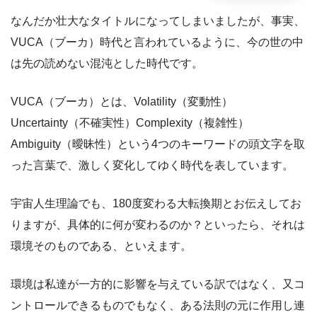
なんだか壮大なタイトルになってしまいましたが、事実、
VUCA（ブーカ）時代と言われているように、今の世の中
は先の読めない混沌とした時代です。
VUCA（ブーカ）とは、Volatility（変動性）
Uncertainty（不確実性）Complexity（複雑性）
Ambiguity（曖昧性）という4つのキーワードの頭文字を取
った言葉で、激しく変化してゆく時代を表しています。
宇宙人生理論でも、180度変わる大転換期とお伝えしてお
りますが、具体的に何が変わるのか？といったら、それは
環境そのものである、といえます。
環境は私達が一方的に影響を与えている訳ではなく、又コ
ントロールできるものでもなく、ある法則の元に作用し連