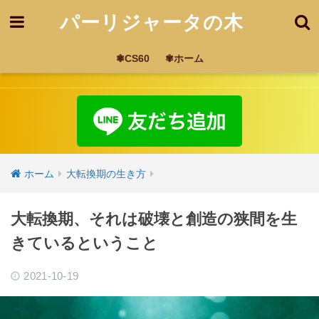
パーリジャータの木
❃CS60
✾ホーム
ホーム
大転換期の生き方
大転換期、それは破壊と創造の狭間を生
きているということ
2021-10-19