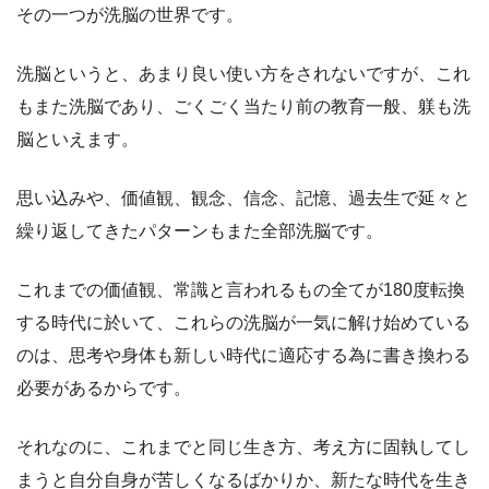
その一つが洗脳の世界です。
洗脳というと、あまり良い使い方をされないですが、これ
もまた洗脳であり、ごくごく当たり前の教育一般、躾も洗
脳といえます。
思い込みや、価値観、観念、信念、記憶、過去生で延々と
繰り返してきたパターンもまた全部洗脳です。
これまでの価値観、常識と言われるもの全てが180度転換
する時代に於いて、これらの洗脳が一気に解け始めている
のは、思考や身体も新しい時代に適応する為に書き換わる
必要があるからです。
それなのに、これまでと同じ生き方、考え方に固執してし
まうと自分自身が苦しくなるばかりか、新たな時代を生き