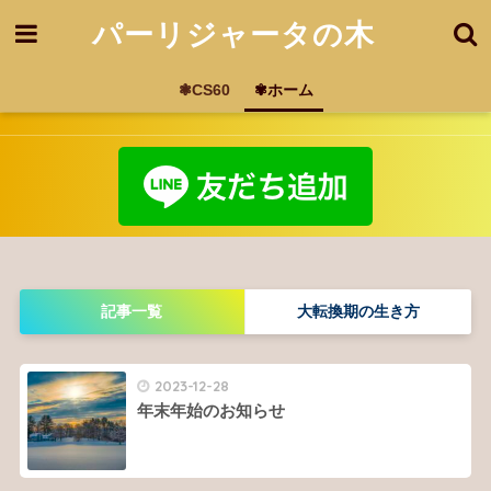
パーリジャータの木
❃CS60
✾ホーム
記事一覧
大転換期の生き方
2023-12-28
年末年始のお知らせ